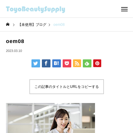
【未使用】ブログ
oem08
oem08
2023.03.10
この記事のタイトルとURLをコピーする